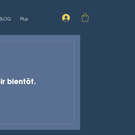
BLOG
Plus
ir bientôt.