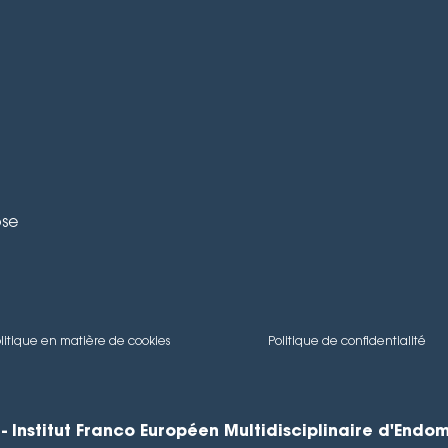
ose
litique en matière de cookies
Politique de confidentialité
- Institut Franco Européen Multidisciplinaire d'Endo