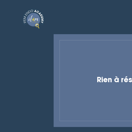
Rien à rés