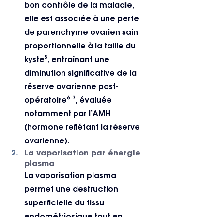
bon contrôle de la maladie, 
elle est associée à une perte 
de parenchyme ovarien sain 
proportionnelle à la taille du 
kyste⁵, entraînant une 
diminution significative de la 
réserve ovarienne post-
opératoire⁶⁻⁷, évaluée 
notamment par l’AMH 
(hormone reflétant la réserve 
ovarienne).
La vaporisation par énergie 
plasma
La vaporisation plasma 
permet une destruction 
superficielle du tissu 
endométriosique tout en 