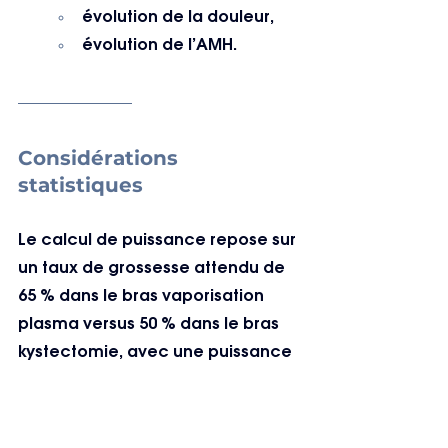
évolution de la douleur,
évolution de l’AMH.
Considérations 
statistiques
Le calcul de puissance repose sur 
un taux de grossesse attendu de 
65 % dans le bras vaporisation 
plasma versus 50 % dans le bras 
kystectomie, avec une puissance 
de 80 % et un risque α de 5 %, 
justifiant l’inclusion de 166 
patientes par bras.