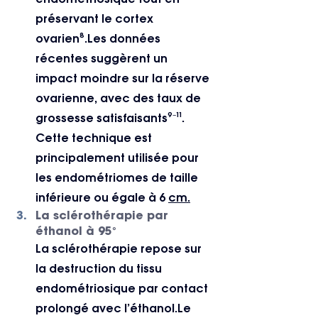
préservant le cortex 
ovarien⁸.Les données 
récentes suggèrent un 
impact moindre sur la réserve 
ovarienne, avec des taux de 
grossesse satisfaisants⁹⁻¹¹. 
Cette technique est 
principalement utilisée pour 
les endométriomes de taille 
inférieure ou égale à 6 
cm.
La sclérothérapie par 
éthanol à 95°
La sclérothérapie repose sur 
la destruction du tissu 
endométriosique par contact 
prolongé avec l’éthanol.Le 