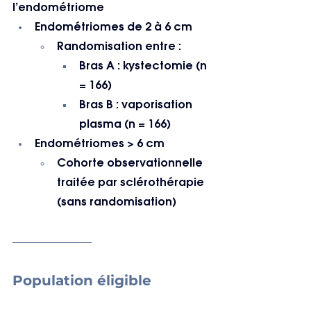
l’endométriome
Endométriomes de 2 à 6 cm
Randomisation entre :
Bras A : kystectomie (n 
= 166)
Bras B : vaporisation 
plasma (n = 166)
Endométriomes > 6 cm
Cohorte observationnelle 
traitée par sclérothérapie 
(sans randomisation)
Population éligible